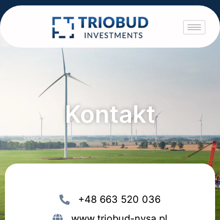
Kontakt
Kontakt
+48 663 520 036
www.triobud-nysa.pl