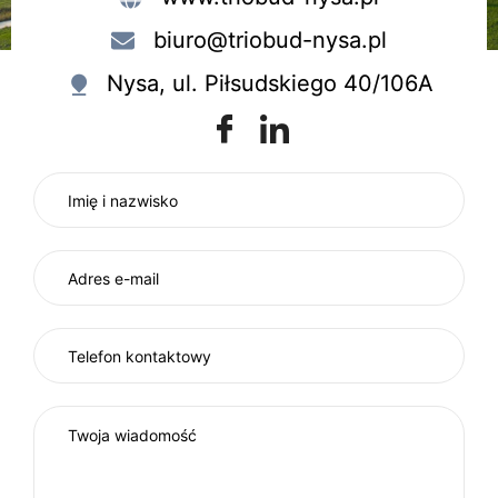
biuro@triobud-nysa.pl
Nysa, ul. Piłsudskiego 40/106A