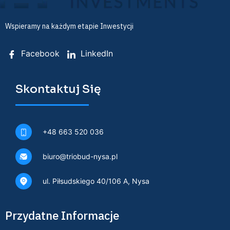
Wspieramy na każdym etapie Inwestycji
Facebook
LinkedIn
Skontaktuj Się
+48 663 520 036
biuro@triobud-nysa.pl
ul. Piłsudskiego 40/106 A, Nysa
Przydatne Informacje