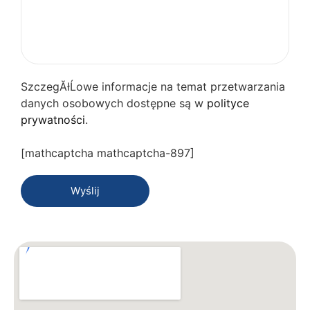
SzczegĂłĹowe informacje na temat przetwarzania
danych osobowych dostępne są w
polityce
prywatności
.
[mathcaptcha mathcaptcha-897]