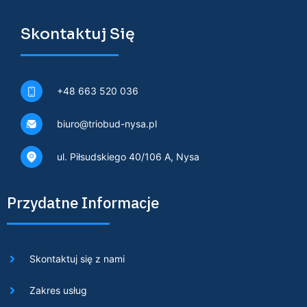
Skontaktuj Się
+48 663 520 036
biuro@triobud-nysa.pl
ul. Piłsudskiego 40/106 A, Nysa
Przydatne Informacje
Skontaktuj się z nami
Zakres usług